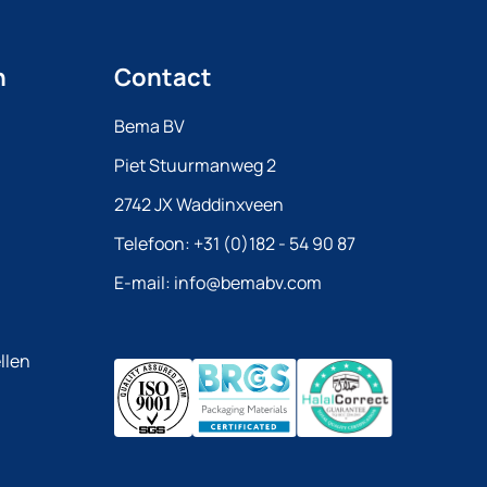
n
Contact
Bema BV
Piet Stuurmanweg 2
2742 JX Waddinxveen
Telefoon:
+31 (0)182 - 54 90 87
E-mail:
info@bemabv.com
llen