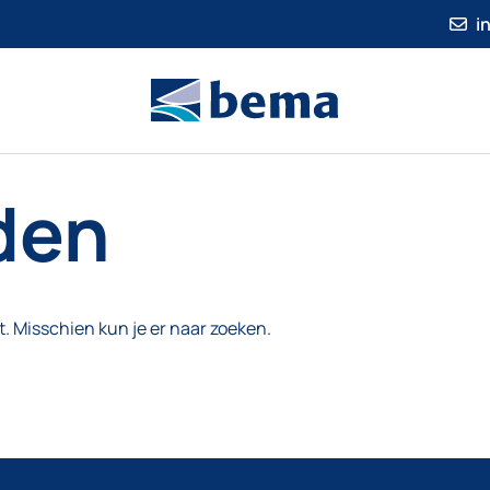
i
den
t. Misschien kun je er naar zoeken.