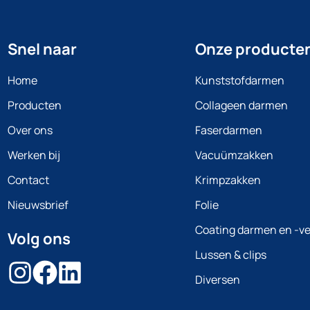
Snel naar
Onze producte
Home
Kunststofdarmen
Producten
Collageen darmen
Over ons
Faserdarmen
Werken bij
Vacuümzakken
Contact
Krimpzakken
Nieuwsbrief
Folie
Coating darmen en -ve
Volg ons
Lussen & clips
Diversen