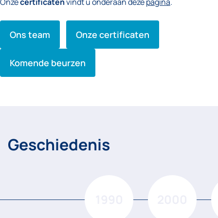
Onze
certificaten
vindt u onderaan deze
pagina
.
Ons team
Onze certificaten
Komende beurzen
Geschiedenis
1990
2000