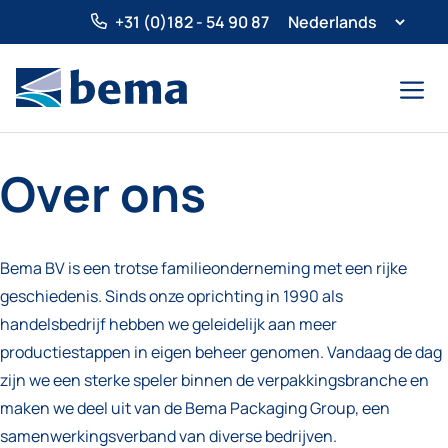
Ga
+31 (0)182 - 54 90 87
naar
de
Menu
inhoud
Over ons
Bema BV is een trotse familieonderneming met een rijke
geschiedenis. Sinds onze oprichting in 1990 als
handelsbedrijf hebben we geleidelijk aan meer
productiestappen in eigen beheer genomen. Vandaag de dag
zijn we een sterke speler binnen de verpakkingsbranche en
maken we deel uit van de Bema Packaging Group, een
samenwerkingsverband van diverse bedrijven.