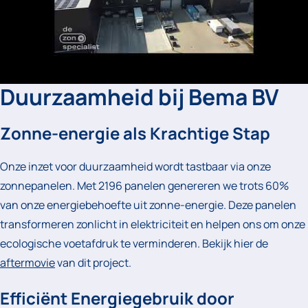
Duurzaamheid bij Bema BV
Zonne-energie als Krachtige Stap
Onze inzet voor duurzaamheid wordt tastbaar via onze
zonnepanelen. Met 2196 panelen genereren we trots 60%
van onze energiebehoefte uit zonne-energie. Deze panelen
transformeren zonlicht in elektriciteit en helpen ons om onze
ecologische voetafdruk te verminderen. Bekijk hier de
aftermovie
van dit project.
Efficiënt Energiegebruik door