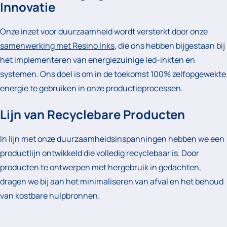
Innovatie
Onze inzet voor duurzaamheid wordt versterkt door onze
samenwerking met Resino Inks
, die ons hebben bijgestaan bij
het implementeren van energiezuinige led-inkten en
systemen. Ons doel is om in de toekomst 100% zelfopgewekte
energie te gebruiken in onze productieprocessen.
Lijn van Recyclebare Producten
In lijn met onze duurzaamheidsinspanningen hebben we een
productlijn ontwikkeld die volledig recyclebaar is. Door
producten te ontwerpen met hergebruik in gedachten,
dragen we bij aan het minimaliseren van afval en het behoud
van kostbare hulpbronnen.