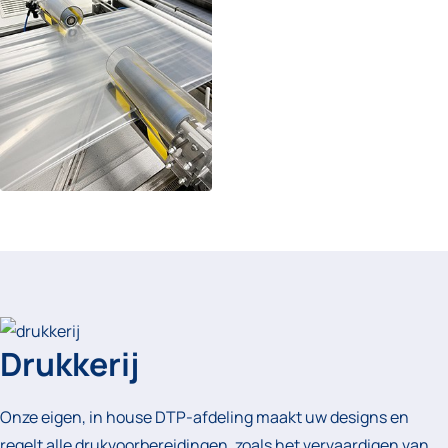
Drukkerij
Onze eigen, in house DTP-afdeling maakt uw designs en
regelt alle drukvoorbereidingen, zoals het vervaardigen van